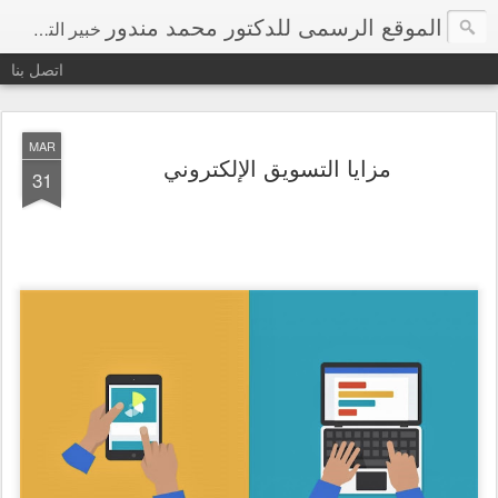
الموقع الرسمى للدكتور محمد مندور
خبير التسويق الدولى ومدرب الاداره والتخطيط
اتصل بنا
MAR
مزايا التسويق الإلكتروني
31