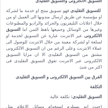
التسويق الالكترونى والتسويق التقليدى
للتسويق التقليدى
فهو تسويق منتج او خدمة ما لشركة
او مؤسسة عن طريق ارسال مندوبها الى العميل او من
خلال اعلانات التليفزيون والجرائد والراديو والمطبوعات
وغيرها من الوسائل وجميعها باهظ الثمن اما
التسويق
الالكترونى
عبر الانترنت عبارة عن التسويق لخدمة او
لسلعة او لشركة معينة من خلال الانترنت للوصول الى
عملاء الانترنت وعلى الرغم من ان التسويق الالكترونى
مشتق من التسويق التقليدى الا ان مزايا التسويق
الالكترونى عبر الانترنت تفوق التسويق التقليدى فى
اكثر من شئ
الفرق بين التسويق الالكترونى و التسويق التقليدى
التكلفة
التسويق التقليدى:
تكلفة عالية
(حيث انه يستلزم استخدام وسائل الاعلام مثل