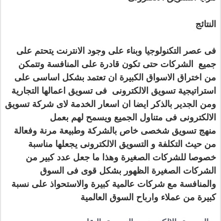
النتائج
فى عصر التكنولوجيا وبناء على وجود الانترنت يتحتم على
جميع الشركات حتى تكون قادرة على المنافسة وتتمكن
من اختراق الاسواق الكبيرة ان تعتمد بشكل اساسى على
استراتيجية
تسويق الالكترونى
فى
تسويق
اعمالها التجارية
ومن الجدير بالذكر ايضا ان اسعار الخدمة لاى شركة
تسويق
الالكترونى
فى متناول الجميع ويسمح لهم بعمل
منهج
تسويق
شخصى خاص بالشركة وطبيعة مرنة وفعالة
من حيث التكلفة و
التسويق الالكترونى
يجعلها مناسبة
خصوصا للشركات الصغيرة وهذا ما جعل عدد كبير من
الشركات الصغيرة الظهور بشكل قوى فى السوق
والمنافسة مع شركات عالمية كبيرة والاستحواذ على نسبة
كبيرة من عملاء وارباح السوق العالمية